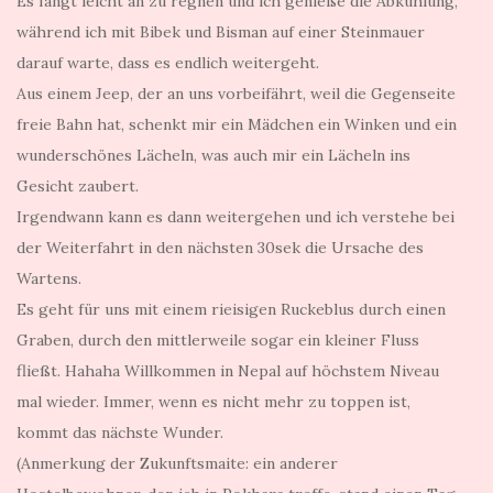
Es fängt leicht an zu regnen und ich genieße die Abkühlung,
während ich mit Bibek und Bisman auf einer Steinmauer
darauf warte, dass es endlich weitergeht.
Aus einem Jeep, der an uns vorbeifährt, weil die Gegenseite
freie Bahn hat, schenkt mir ein Mädchen ein Winken und ein
wunderschönes Lächeln, was auch mir ein Lächeln ins
Gesicht zaubert.
Irgendwann kann es dann weitergehen und ich verstehe bei
der Weiterfahrt in den nächsten 30sek die Ursache des
Wartens.
Es geht für uns mit einem rieisigen Ruckeblus durch einen
Graben, durch den mittlerweile sogar ein kleiner Fluss
fließt. Hahaha Willkommen in Nepal auf höchstem Niveau
mal wieder. Immer, wenn es nicht mehr zu toppen ist,
kommt das nächste Wunder.
(Anmerkung der Zukunftsmaite: ein anderer