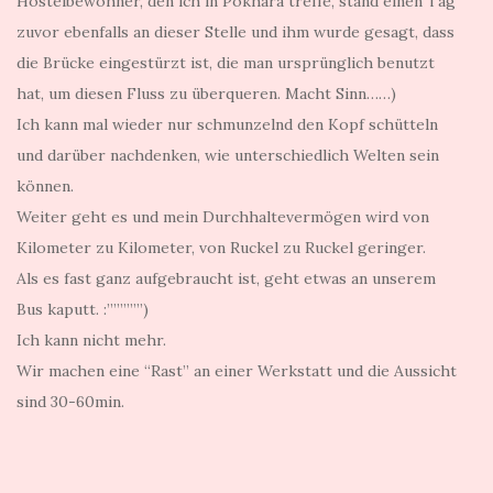
Hostelbewohner, den ich in Pokhara treffe, stand einen Tag
zuvor ebenfalls an dieser Stelle und ihm wurde gesagt, dass
die Brücke eingestürzt ist, die man ursprünglich benutzt
hat, um diesen Fluss zu überqueren. Macht Sinn……)
Ich kann mal wieder nur schmunzelnd den Kopf schütteln
und darüber nachdenken, wie unterschiedlich Welten sein
können.
Weiter geht es und mein Durchhaltevermögen wird von
Kilometer zu Kilometer, von Ruckel zu Ruckel geringer.
Als es fast ganz aufgebraucht ist, geht etwas an unserem
Bus kaputt. :”””””’)
Ich kann nicht mehr.
Wir machen eine “Rast” an einer Werkstatt und die Aussicht
sind 30-60min.