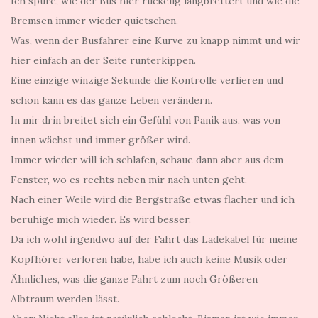
Ich spüre, wie der Bus hier ruckelig langbrettert und wie die
Bremsen immer wieder quietschen.
Was, wenn der Busfahrer eine Kurve zu knapp nimmt und wir
hier einfach an der Seite runterkippen.
Eine einzige winzige Sekunde die Kontrolle verlieren und
schon kann es das ganze Leben verändern.
In mir drin breitet sich ein Gefühl von Panik aus, was von
innen wächst und immer größer wird.
Immer wieder will ich schlafen, schaue dann aber aus dem
Fenster, wo es rechts neben mir nach unten geht.
Nach einer Weile wird die Bergstraße etwas flacher und ich
beruhige mich wieder. Es wird besser.
Da ich wohl irgendwo auf der Fahrt das Ladekabel für meine
Kopfhörer verloren habe, habe ich auch keine Musik oder
Ähnliches, was die ganze Fahrt zum noch Größeren
Albtraum werden lässt.