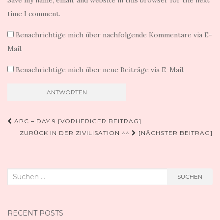
time I comment.
Benachrichtige mich über nachfolgende Kommentare via E-
Mail.
Benachrichtige mich über neue Beiträge via E-Mail.
Beitragsnavigation
APC – DAY 9 [VORHERIGER BEITRAG]
ZURÜCK IN DER ZIVILISATION ^^
[NÄCHSTER BEITRAG]
Suchen
SUCHEN
nach:
RECENT POSTS