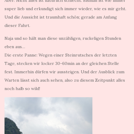
Aber: Nicht alles ist natürlich schlecht. Bisman ist wie immer
super lieb und erkundigt sich immer wieder, wie es mir geht.
Und die Aussicht ist traumhaft schön; gerade am Anfang
dieser Fahrt.
Naja und so hält man diese unzähligen, ruckeligen Stunden
eben aus…
Die erste Panne: Wegen einer Steinrutsches der letzten
Tage, stecken wir locker 30-60min an der gleichen Stelle
fest. Immerhin dürfen wir aussteigen. Und der Ausblick zum
Warten lässt sich auch sehen, also zu diesem Zeitpunkt alles
noch halb so wild!