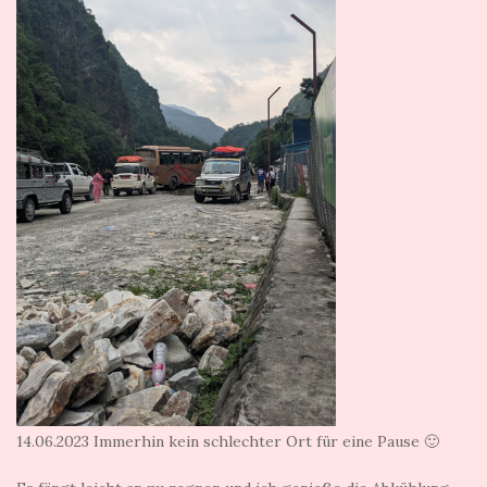
14.06.2023 Immerhin kein schlechter Ort für eine Pause 🙂