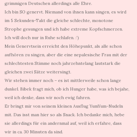
grimmigen Deutschen allerdings alle Ehre.
Ich bin SO genervt. Niemand von ihnen kann singen, es wird
im 5 Sekunden-Takt die gleiche schlechte, monotone
Strophe gesungen und ich habe extreme Kopfschmerzen.
Ich will doch nur in Ruhe schlafen. :’)
Mein Genervtsein erreicht den Höhepunkt, als alle schon
aufhören zu singen, aber die eine nepalesische Frau mit der
schlechtesten Stimme noch jahrzehntelang lautstark die
gleichen zwei Sätze weitersingt.
Wir stehen immer noch – es ist mittlerweile schon lange
dunkel. Bibek fragt mich, ob ich Hunger habe, was ich bejahe,
weil ich denke, dass wir noch ewig fahren.
Er bringt mir von seinem kleinen Ausflug YumYum-Nudeln
mit. Das isst man hier so als Snack. Ich bedanke mich, hebe
sie allerdings für ein andernmal auf, weil ich erfahre, dass
wir in ca. 30 Minuten da sind.