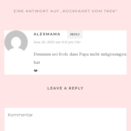
EINE ANTWORT AUF „RÜCKFAHRT VOM TREK“
ALEXMAMA
REPLY
June 26, 2023 um 9:12 pm Uhr
Duuuuuu sei froh, dass Papa nicht mitgesungen
hat
❤️
LEAVE A REPLY