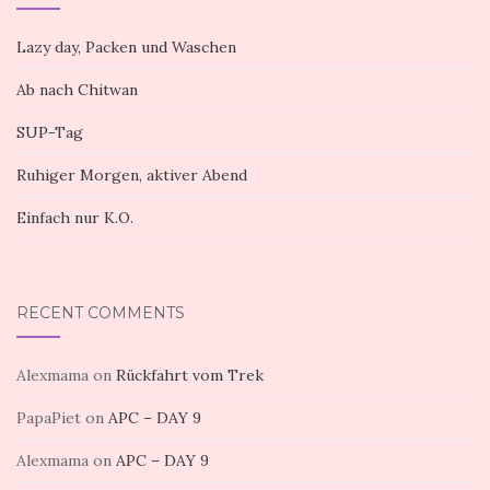
Lazy day, Packen und Waschen
Ab nach Chitwan
SUP-Tag
Ruhiger Morgen, aktiver Abend
Einfach nur K.O.
RECENT COMMENTS
Alexmama
on
Rückfahrt vom Trek
PapaPiet
on
APC – DAY 9
Alexmama
on
APC – DAY 9