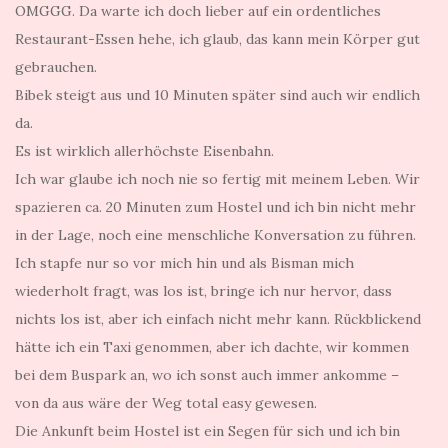
OMGGG. Da warte ich doch lieber auf ein ordentliches
Restaurant-Essen hehe, ich glaub, das kann mein Körper gut
gebrauchen.
Bibek steigt aus und 10 Minuten später sind auch wir endlich
da.
Es ist wirklich allerhöchste Eisenbahn.
Ich war glaube ich noch nie so fertig mit meinem Leben. Wir
spazieren ca. 20 Minuten zum Hostel und ich bin nicht mehr
in der Lage, noch eine menschliche Konversation zu führen.
Ich stapfe nur so vor mich hin und als Bisman mich
wiederholt fragt, was los ist, bringe ich nur hervor, dass
nichts los ist, aber ich einfach nicht mehr kann. Rückblickend
hätte ich ein Taxi genommen, aber ich dachte, wir kommen
bei dem Buspark an, wo ich sonst auch immer ankomme –
von da aus wäre der Weg total easy gewesen.
Die Ankunft beim Hostel ist ein Segen für sich und ich bin