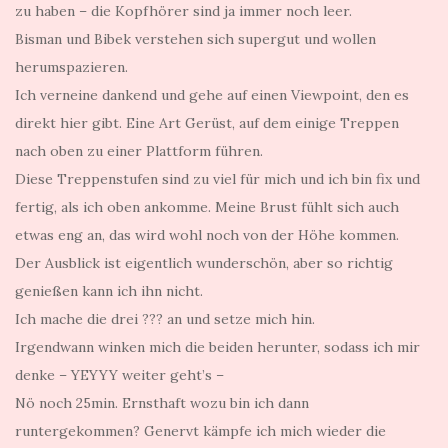
zu haben – die Kopfhörer sind ja immer noch leer.
Bisman und Bibek verstehen sich supergut und wollen
herumspazieren.
Ich verneine dankend und gehe auf einen Viewpoint, den es
direkt hier gibt. Eine Art Gerüst, auf dem einige Treppen
nach oben zu einer Plattform führen.
Diese Treppenstufen sind zu viel für mich und ich bin fix und
fertig, als ich oben ankomme. Meine Brust fühlt sich auch
etwas eng an, das wird wohl noch von der Höhe kommen.
Der Ausblick ist eigentlich wunderschön, aber so richtig
genießen kann ich ihn nicht.
Ich mache die drei ??? an und setze mich hin.
Irgendwann winken mich die beiden herunter, sodass ich mir
denke – YEYYY weiter geht’s –
Nö noch 25min. Ernsthaft wozu bin ich dann
runtergekommen? Genervt kämpfe ich mich wieder die