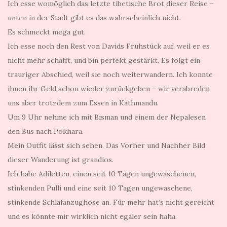
Ich esse womöglich das letzte tibetische Brot dieser Reise –
unten in der Stadt gibt es das wahrscheinlich nicht.
Es schmeckt mega gut.
Ich esse noch den Rest von Davids Frühstück auf, weil er es
nicht mehr schafft, und bin perfekt gestärkt. Es folgt ein
trauriger Abschied, weil sie noch weiterwandern. Ich konnte
ihnen ihr Geld schon wieder zurückgeben – wir verabreden
uns aber trotzdem zum Essen in Kathmandu.
Um 9 Uhr nehme ich mit Bisman und einem der Nepalesen
den Bus nach Pokhara.
Mein Outfit lässt sich sehen. Das Vorher und Nachher Bild
dieser Wanderung ist grandios.
Ich habe Adiletten, einen seit 10 Tagen ungewaschenen,
stinkenden Pulli und eine seit 10 Tagen ungewaschene,
stinkende Schlafanzughose an. Für mehr hat’s nicht gereicht
und es könnte mir wirklich nicht egaler sein haha.