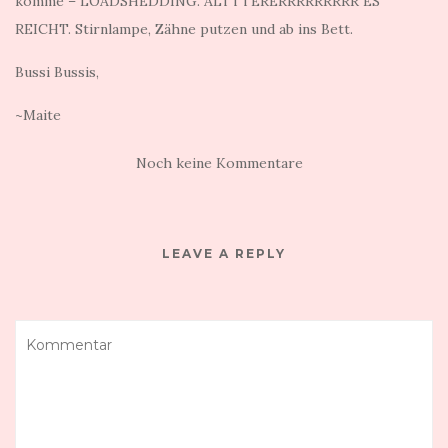
komme – LOADSHEDDING. ALTTTERERRRRRRRRR ES
REICHT. Stirnlampe, Zähne putzen und ab ins Bett.
Bussi Bussis,
~Maite
Noch keine Kommentare
LEAVE A REPLY