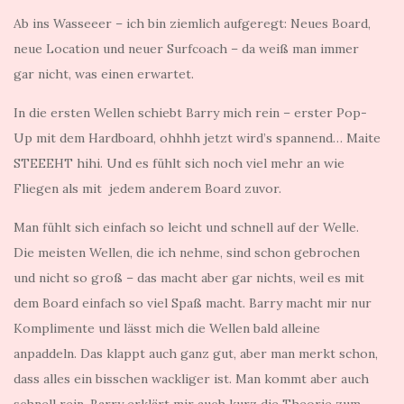
Ab ins Wasseeer – ich bin ziemlich aufgeregt: Neues Board,
neue Location und neuer Surfcoach – da weiß man immer
gar nicht, was einen erwartet.
In die ersten Wellen schiebt Barry mich rein – erster Pop-
Up mit dem Hardboard, ohhhh jetzt wird’s spannend… Maite
STEEEHT hihi. Und es fühlt sich noch viel mehr an wie
Fliegen als mit jedem anderem Board zuvor.
Man fühlt sich einfach so leicht und schnell auf der Welle.
Die meisten Wellen, die ich nehme, sind schon gebrochen
und nicht so groß – das macht aber gar nichts, weil es mit
dem Board einfach so viel Spaß macht. Barry macht mir nur
Komplimente und lässt mich die Wellen bald alleine
anpaddeln. Das klappt auch ganz gut, aber man merkt schon,
dass alles ein bisschen wackliger ist. Man kommt aber auch