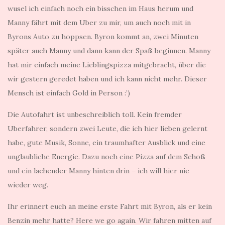
wusel ich einfach noch ein bisschen im Haus herum und
Manny fährt mit dem Uber zu mir, um auch noch mit in
Byrons Auto zu hoppsen. Byron kommt an, zwei Minuten
später auch Manny und dann kann der Spaß beginnen. Manny
hat mir einfach meine Lieblingspizza mitgebracht, über die
wir gestern geredet haben und ich kann nicht mehr. Dieser
Mensch ist einfach Gold in Person :’)
Die Autofahrt ist unbeschreiblich toll. Kein fremder
Uberfahrer, sondern zwei Leute, die ich hier lieben gelernt
habe, gute Musik, Sonne, ein traumhafter Ausblick und eine
unglaubliche Energie. Dazu noch eine Pizza auf dem Schoß
und ein lachender Manny hinten drin – ich will hier nie
wieder weg.
Ihr erinnert euch an meine erste Fahrt mit Byron, als er kein
Benzin mehr hatte? Here we go again. Wir fahren mitten auf