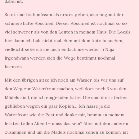
dabei ist.
Scott und Josh müssen als erstes gehen, also beginnt der
schmerzhafte Abschied. Dieser Abschied ist nochmal so so
viel schwerer als von den Leuten in meinem Haus. Die Locals
hier kann ich halt nicht mal eben mit dem Auto besuchen,
vielleicht sehe ich sie auch einfach nie wieder :’) Naja
irgendwann werden sich die Wege bestimmt nochmal
kreuzen.
Mit den übrigen sitze ich noch am Wasser, bis wir uns auf
den Weg zur Waterfront machen, weil dort noch 3 von den
Mädels sind, die ich eingeladen hatte. Die sind dort stecken
geblieben wegen ein paar Kopien… Ich hasse ja die
Waterfront wie die Pest und denke mir, hmmm an meinem
letzten tollen Abend – muss das sein? Aber mit den anderen
zusammen und um die Mädels nochmal sehen zu können, ist