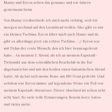
Manny und Byron sehen das genauso und wir fahren
gemeinsam heim.
Von Manny verabschiede ich mich nicht richitig, weil wir
morgen nochmal auf den Lionshead wollen. Also gibt es nur
ein kleines Tschüss. Byron fährt mich nach Hause und da
gibt es allerdings jetzt ein echtes Tschüss… :/ Byron war
mit Dylan der erste Mensch, den ich hier kennengelernt
habe… An meinem 3. Abend, als ich an meinem Kapstadt-
Tiefpunkt aus dem scheußlichen Beachclub in die Bar
abgehauen bin und mit den beiden einen fantastischen Abend
hatte. Ab da hat sich meine Reise um 180 Grad gedreht. Und
seitdem war Byron immer auf irgendeine Weise ein Teil von
meinem Kapstadt-Abenteuer. Dieser Abschied ist schon sehr
sehr hart. So viele tolle Erinnerungen, Benzin leere Autos
und vieles mehr.