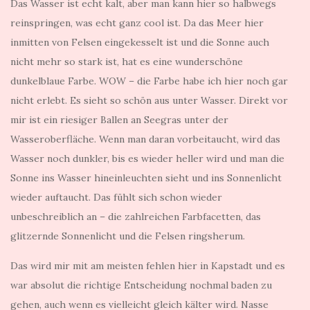
Das Wasser ist echt kalt, aber man kann hier so halbwegs
reinspringen, was echt ganz cool ist. Da das Meer hier
inmitten von Felsen eingekesselt ist und die Sonne auch
nicht mehr so stark ist, hat es eine wunderschöne
dunkelblaue Farbe. WOW – die Farbe habe ich hier noch gar
nicht erlebt. Es sieht so schön aus unter Wasser. Direkt vor
mir ist ein riesiger Ballen an Seegras unter der
Wasseroberfläche. Wenn man daran vorbeitaucht, wird das
Wasser noch dunkler, bis es wieder heller wird und man die
Sonne ins Wasser hineinleuchten sieht und ins Sonnenlicht
wieder auftaucht. Das fühlt sich schon wieder
unbeschreiblich an – die zahlreichen Farbfacetten, das
glitzernde Sonnenlicht und die Felsen ringsherum.
Das wird mir mit am meisten fehlen hier in Kapstadt und es
war absolut die richtige Entscheidung nochmal baden zu
gehen, auch wenn es vielleicht gleich kälter wird. Nasse