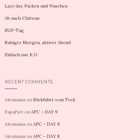
Lazy day, Packen und Waschen
Ab nach Chitwan
SUP-Tag
Ruhiger Morgen, aktiver Abend
Einfach nur K.O.
RECENT COMMENTS
Alexmama
on
Rückfahrt vom Trek
PapaPiet
on
APC – DAY 9
Alexmama
on
APC – DAY 9
Alexmama
on
APC – DAY 8