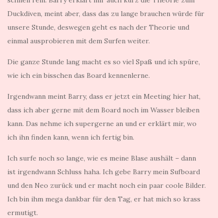
schnell rein. Barry erklärt mir auch kurz die Theorie zum
Duckdiven, meint aber, dass das zu lange brauchen würde für
unsere Stunde, deswegen geht es nach der Theorie und
einmal ausprobieren mit dem Surfen weiter.
Die ganze Stunde lang macht es so viel Spaß und ich spüre,
wie ich ein bisschen das Board kennenlerne.
Irgendwann meint Barry, dass er jetzt ein Meeting hier hat,
dass ich aber gerne mit dem Board noch im Wasser bleiben
kann. Das nehme ich supergerne an und er erklärt mir, wo
ich ihn finden kann, wenn ich fertig bin.
Ich surfe noch so lange, wie es meine Blase aushält – dann
ist irgendwann Schluss haha. Ich gebe Barry mein Sufboard
und den Neo zurück und er macht noch ein paar coole Bilder.
Ich bin ihm mega dankbar für den Tag, er hat mich so krass
ermutigt.